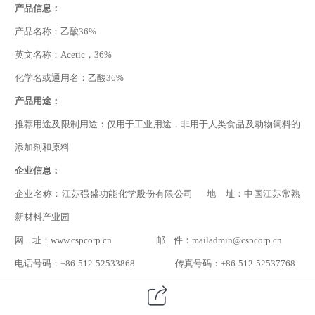
产品信息：
产品名称：乙酸36%
英文名称：Acetic，36%
化学名或通用名：乙酸36%
产品用途：
推荐用途及限制用途：仅用于工业用途，非用于人类食品及动物饲料的
添加剂和原料
企业信息：
企业名称：江苏强盛功能化学股份有限公司 地 址：中国江苏常熟
新材料产业园
网 址：www.cspcorp.cn 邮 件：mailadmin@cspcorp.cn
电话号码：+86-512-52533868 传真号码：+86-512-52537768
应急电话：
+86-0512-52915119