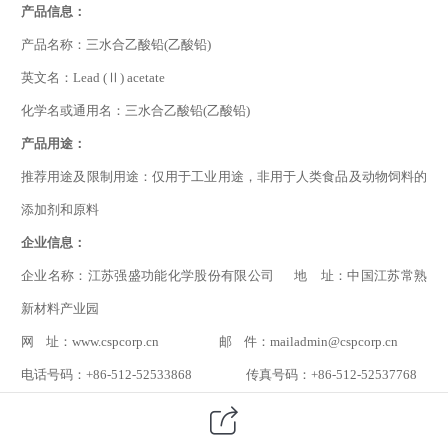
产品信息：
产品名称：
三水合乙酸铅(乙酸铅)
英文名：Lead (Ⅱ) acetate
化学名或通用名：
三水合乙酸铅(乙酸铅)
产品用途：
推荐用途及限制用途：仅用于工业用途，非用于人类食品及动物饲料的
添加剂和原料
企业信息：
企业名称：江苏强盛功能化学股份有限公司 地 址：中国江苏常熟
新材料产业园
网 址：
www.cspcorp.cn
邮 件：
mailadmin@cspcorp.cn
电话号码：
+86-512-52533868
传真号码：
+86-512-52537768
应急电话：
+86-0512-52915119