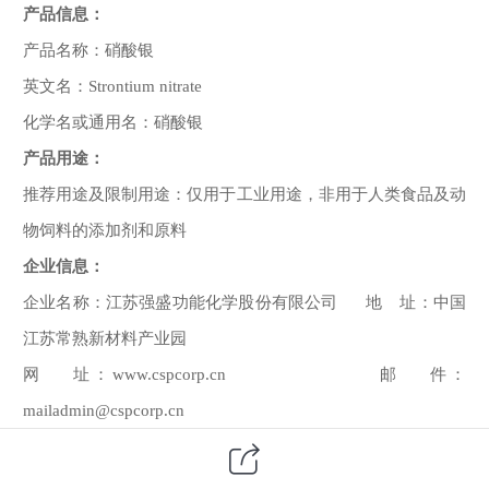
产品信息：
产品名称：
硝酸银
英文名：Strontium nitrate
化学名或通用名：
硝酸银
产品用途：
推荐用途及限制用途：仅用于工业用途，非用于人类食品及动
物饲料的添加剂和原料
企业信息：
企业名称：江苏强盛功能化学股份有限公司 地 址：中国
江苏常熟新材料产业园
网 址：
www.cspcorp.cn
邮 件：
mailadmin@cspcorp.cn
电话号码：
+86-512-52533868
传真号码：
+86-512-
52537768